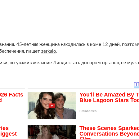
нания. 45-летняя женщина находилась в коме 12 дней, поэтом
беспечения, пишет
zerkalo
.
ьи, но уважив желание Линди стать донором органов, ее муж 