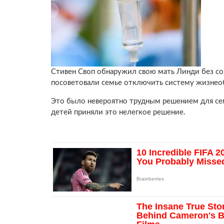
Стивен Своп обнаружил свою мать Линди без соз
посоветовали семье отключить систему жизнео
Это было невероятно трудным решением для сем
детей приняли это нелегкое решение.