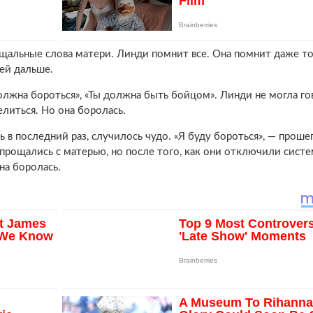
щальные слова матери. Линди помнит все. Она помнит даже то
ней дальше.
олжна бороться», «Ты должна быть бойцом». Линди не могла го
елиться. Но она боролась.
 в последний раз, случилось чудо. «Я буду бороться», — проше
прощались с матерью, но после того, как они отключили сист
на боролась.