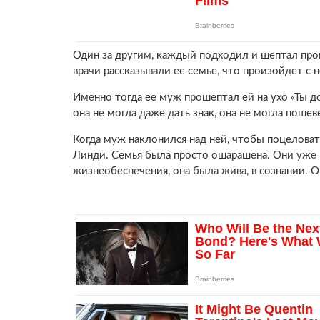
Один за другим, каждый подходил и шептал про
врачи рассказывали ее семье, что произойдет с 
Именно тогда ее муж прошептал ей на ухо «Ты д
она не могла даже дать знак, она не могла пошев
Когда муж наклонился над ней, чтобы поцеловать
Линди. Семья была просто ошарашена. Они уже 
жизнеобеспечения, она была жива, в сознании. О