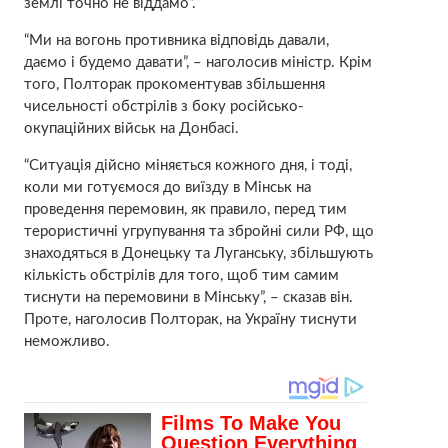
землі точно не віддамо”.
“Ми на вогонь противника відповідь давали,
даємо і будемо давати”, – наголосив міністр. Крім
того, Полторак прокоментував збільшення
чисельності обстрілів з боку російсько-
окупаційних військ на Донбасі.
“Ситуація дійсно міняється кожного дня, і тоді,
коли ми готуємося до виїзду в Мінськ на
проведення перемовин, як правило, перед тим
терористичні угрупування та збройні сили РФ, що
знаходяться в Донецьку та Луганську, збільшують
кількість обстрілів для того, щоб тим самим
тиснути на перемовини в Мінську”, – сказав він.
Проте, наголосив Полторак, на Україну тиснути
неможливо.