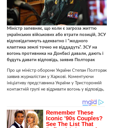
Міністр запевняє, що коли є загроза життю
українських військових або втрати позицій, ЗСУ
відповідатимуть адекватно і “жодного
клаптика землі точно не віддадуть”. ЗСУ на
вогонь противника на Донбасі давали, дають і
будуть давати відповідь, заявив Полторак
Про це міністр оборони України Степан Полторак
заявив журналістам у Харкові. Коментуючи
ініціативу представника України у Тристоронній
контактній групі не відривати вогонь у відповідь,