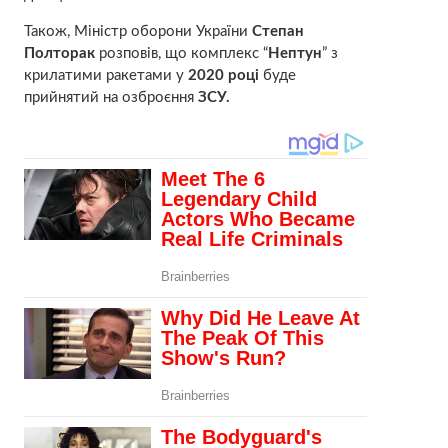
Також, Міністр оборони України
Степан
Полторак
розповів, що комплекс “
Нептун
” з
крилатими ракетами у
2020 році
буде
прийнятий на озброєння
ЗСУ.