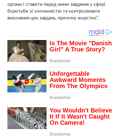
органи і ставити перед ними завдання у сфері
боротьби зі злочинністю та контролювати
виконання цих завдань, причому жорстко”.