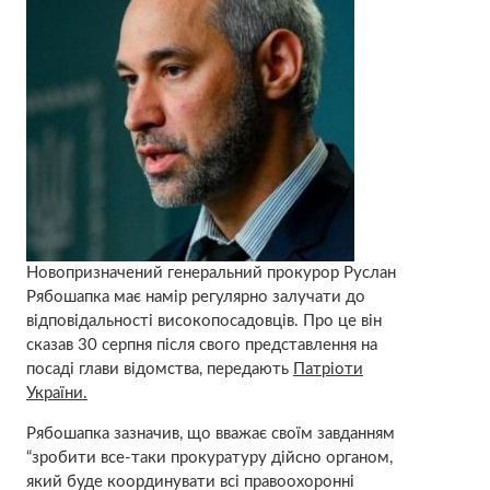
Новопризначений генеральний прокурор Руслан
Рябошапка має намір регулярно залучати до
відповідальності високопосадовців. Про це він
сказав 30 серпня після свого представлення на
посаді глави відомства, передають
Патріоти
України.
Рябошапка зазначив, що вважає своїм завданням
“зробити все-таки прокуратуру дійсно органом,
який буде координувати всі правоохоронні