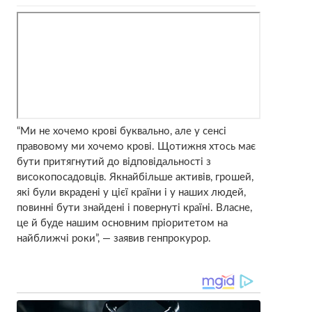
“Ми не хочемо крові буквально, але у сенсі
правовому ми хочемо крові. Щотижня хтось має
бути притягнутий до відповідальності з
високопосадовців. Якнайбільше активів, грошей,
які були вкрадені у цієї країни і у наших людей,
повинні бути знайдені і повернуті країні. Власне,
це й буде нашим основним пріоритетом на
найближчі роки”, — заявив генпрокурор.