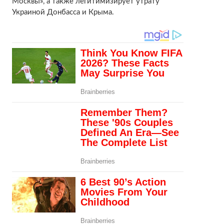
Москвы», а также легитимизирует утрату
Украиной Донбасса и Крыма.