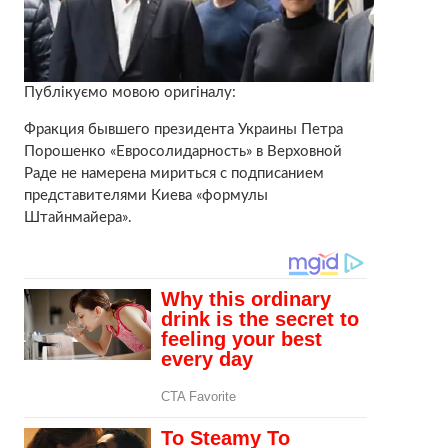
Публікуємо мовою оригіналу:
Фракция бывшего президента Украины Петра
Порошенко «Евросолидарность» в Верховной
Раде не намерена мириться с подписанием
представителями Киева «формулы
Штайнмайера».