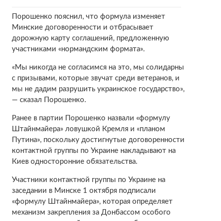
Порошенко пояснил, что формула изменяет
Минские договоренности и отбрасывает
дорожную карту соглашений, предложенную
участниками «нормандским формата».
«Мы никогда не согласимся на это, мы солидарны
с призывами, которые звучат среди ветеранов, и
мы не дадим разрушить украинское государство»,
— сказал Порошенко.
Ранее в партии Порошенко назвали «формулу
Штайнмайера» ловушкой Кремля и «планом
Путина», поскольку достигнутые договоренности
контактной группы по Украине накладывают на
Киев односторонние обязательства.
Участники контактной группы по Украине на
заседании в Минске 1 октября подписали
«формулу Штайнмайера», которая определяет
механизм закрепления за Донбассом особого