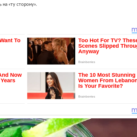
 на «ту сторону».