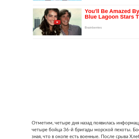
Отметим, четыре дня назад появилась информаци
четыре бойца 36-й бригады морской пехоты. Бо
зная, что в окопе есть военные. После срыва Х