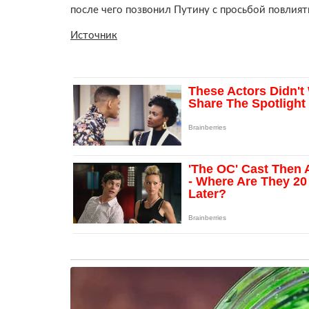
после чего позвонил Путину с просьбой повлиять
Источник