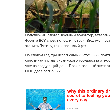
Популярный блогер, военный волонтер, ветеран 
фронте ВСУ снова понесли потери. Видимо, пре
звонить Путину, как и прошлый раз.
По словам Гая, три независимых источники подт
силовиками глава украинского государства отно
уже на следующий день. Позже военный эксперт
ООС двое погибших.