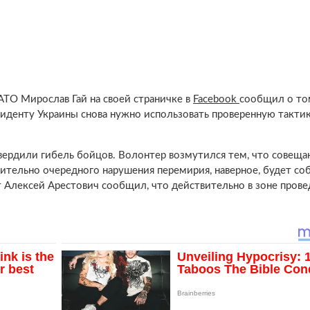
АТО Мирослав Гай на своей страничке в
Facebook
сообщил о том
зиденту Украины снова нужно использовать проверенную тактик
вердили гибель бойцов. Волонтер возмутился тем, что совеща
сительно очередного нарушения перемирия, наверное, будет со
 Алексей Арестович сообщил, что действительно в зоне прове