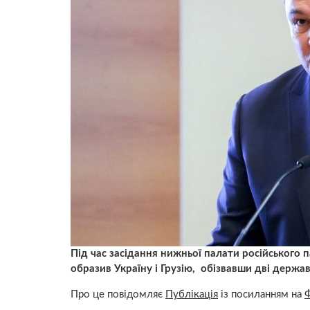
Під час засідання нижньої палати російського 
образив Україну і Грузію, обізвавши дві держа
Про це повідомляє
Публікація
із посиланням на
Ф