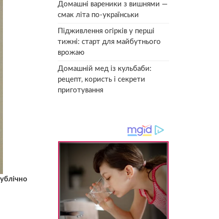
Домашні вареники з вишнями —
смак літа по-українськи
Підживлення огірків у перші
тижні: старт для майбутнього
врожаю
Домашній мед із кульбаби:
рецепт, користь і секрети
приготування
публічно