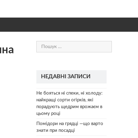
Пошук:
ина
НЕДАВНІ ЗАПИСИ
Не бояться ні спеки, ні холоду:
найкращі сорти огірків, які
порадують щедрим врожаєм в
цьому році
Помідори на грядці —що варто
знати при посадці