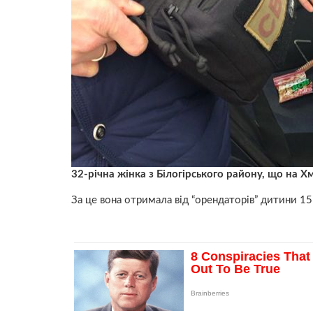
32-річна жінка з Білогірського району, що на Х
За це вона отримала від “орендаторів” дитини 1