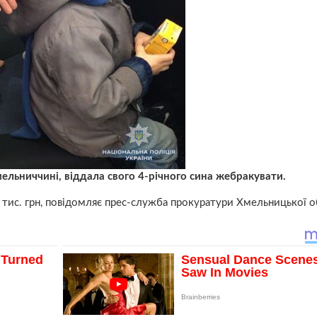
мельниччині, віддала свого 4-річного сина жебракувати.
5 тис. грн, повідомляє прес-служба прокуратури Хмельницької о