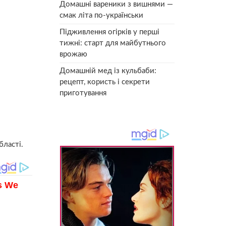
Домашні вареники з вишнями —
смак літа по-українськи
Підживлення огірків у перші
тижні: старт для майбутнього
врожаю
Домашній мед із кульбаби:
рецепт, користь і секрети
приготування
бласті.