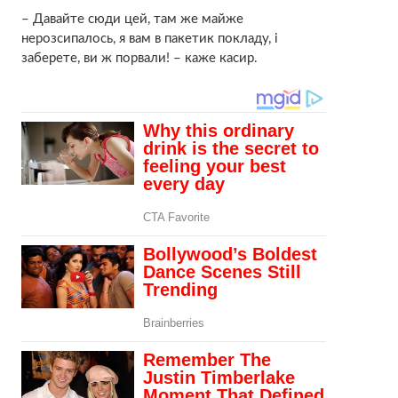
– Давайте сюди цей, там же майже
нерозсипалось, я вам в пакетик покладу, і
заберете, ви ж порвали! – каже касир.