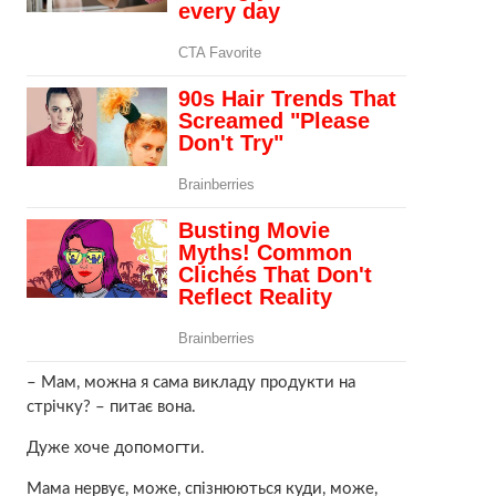
– Мам, можна я сама викладу продукти на
стрічку? – питає вона.
Дуже хоче допомогти.
Мама неpвує, може, спізнюються куди, може,