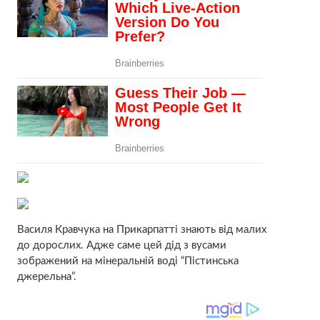
Василя Кравчука на Прикарпатті знають від малих
до дорослих. Адже саме цей дід з вусами
зображений на мінеральній воді “Пістинська
джерельна”.