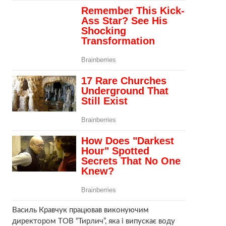
Василь Кравчук працював виконуючим
директором ТОВ “Тирлич”, яка і випускає воду