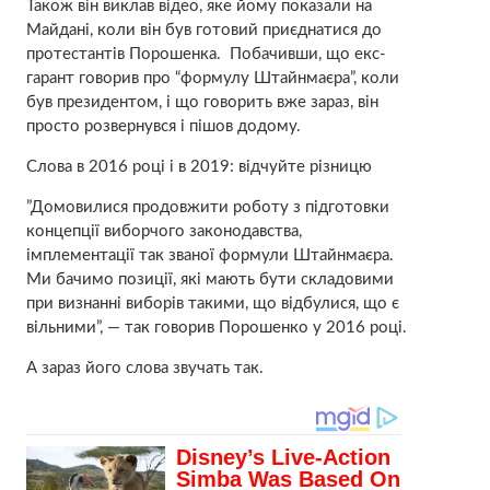
Також він виклав відео, яке йому показали на
Майдані, коли він був готовий приєднатися до
протестантів Порошенка. Побачивши, що екс-
гарант говорив про “формулу Штайнмаєра”, коли
був президентом, і що говорить вже зараз, він
просто розвернувся і пішов додому.
Слова в 2016 році і в 2019: відчуйте різницю
”Домовилися продовжити роботу з підготовки
концепції виборчого законодавства,
імплементації так званої формули Штайнмаєра.
Ми бачимо позиції, які мають бути складовими
при визнанні виборів такими, що відбулися, що є
вільними”, — так говорив Порошенко у 2016 році.
А зараз його слова звучать так.