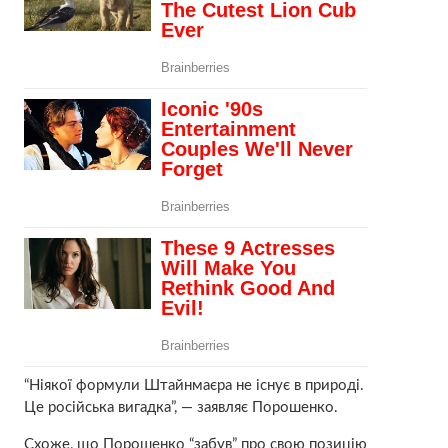
“Ніякої формули Штайнмаєра не існує в природі.
Це російська вигадка”, — заявляє Порошенко.
Схоже, що Порошенко “забув” про свою позицію