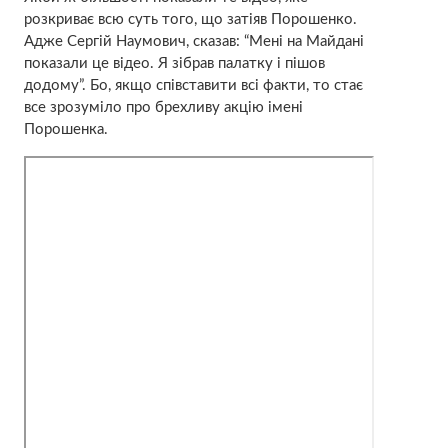
розкриває всю суть того, що затіяв Порошенко.
Адже Сергій Наумович, сказав: “Мені на Майдані
показали це відео. Я зібрав палатку і пішов
додому”. Бо, якщо співставити всі факти, то стає
все зрозуміло про брехливу акцію імені
Порошенка.