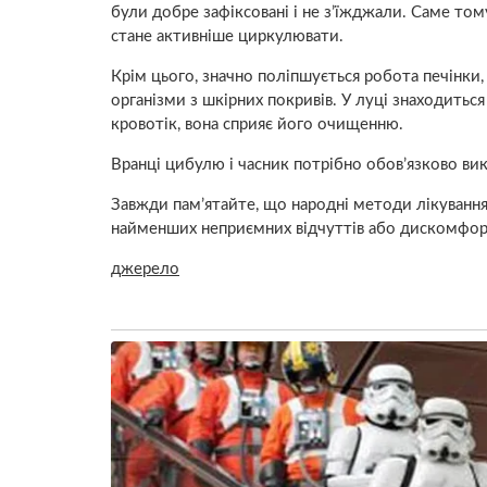
були добре зафіксовані і не з’їжджали. Саме том
стане активніше циркулювати.
Крім цього, значно поліпшується робота печінки
організми з шкірних покривів. У луці знаходитьс
кровотік, вона сприяє його очищенню.
Вранці цибулю і часник потрібно обов’язково вик
Завжди пам’ятайте, що народні методи лікування 
найменших неприємних відчуттів або дискомфорту
джерело