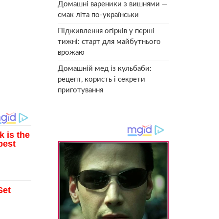
Домашні вареники з вишнями —
смак літа по-українськи
Підживлення огірків у перші
тижні: старт для майбутнього
врожаю
Домашній мед із кульбаби:
рецепт, користь і секрети
приготування