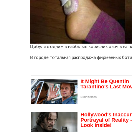
Цибуля є одним з найбільш корисних овочів на пл
В городе тотальная распродажа фирменных боти