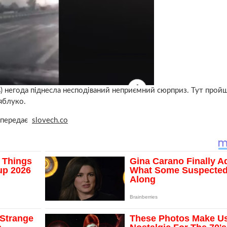
 негода піднесла несподіваний неприємний сюрприз. Тут прой
яблуко.
. передає
slovech.co