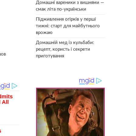
Домашні вареники з вишнями —
смак літа по-українськи
Підживлення огірків у перші
тижні: старт для майбутнього
врожаю
Домашній мед із кульбаби:
рецепт, користь і секрети
шов
приготування