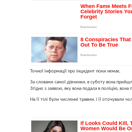
Точної інформації про інцидент поки немає.
За словами самої дівчинки, в суботу вона прийшл
Згідно з заявою, яку вона подала в поліцію, вона 
На її тілі були численні травми, і її оточували ч