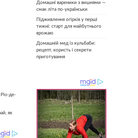
Домашні вареники з вишнями —
смак літа по-українськи
Підживлення огірків у перші
тижні: старт для майбутнього
врожаю
Домашній мед із кульбаби:
рецепт, користь і секрети
приготування
 Ріо-де-
ай, як