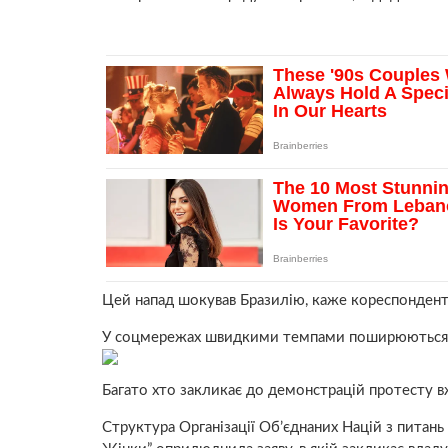
Цей напад шокував Бразилію, каже кореспонден
У соцмережах швидкими темпами поширюються кам
Багато хто закликає до демонстрацій протесту
Структура Організації Об’єднаних Націй з питан