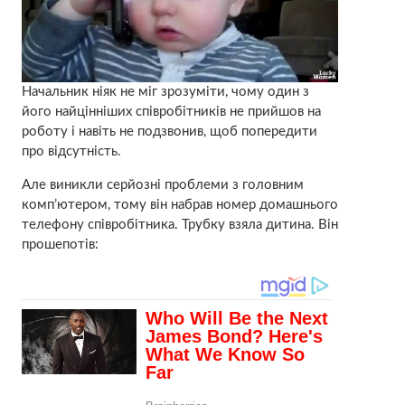
Начальник ніяк не міг зрозуміти, чому один з
його найцінніших співробітників не прийшов на
роботу і навіть не подзвонив, щоб попередити
про відсутність.
Але виникли серйозні проблеми з головним
комп’ютером, тому він набрав номер домашнього
телефону співробітника. Трубку взяла дитина. Він
прошепотів: