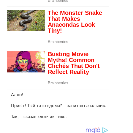
– Алло!
– Привіт! Твій тато вдома? – запитав начальник.
– Так, – сказав хлопчик тихо.