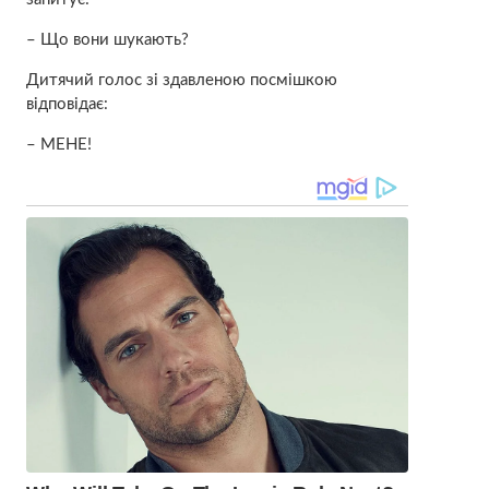
– Що вони шукають?
Дитячий голос зі здавленою посмішкою
відповідає:
– МЕНЕ!