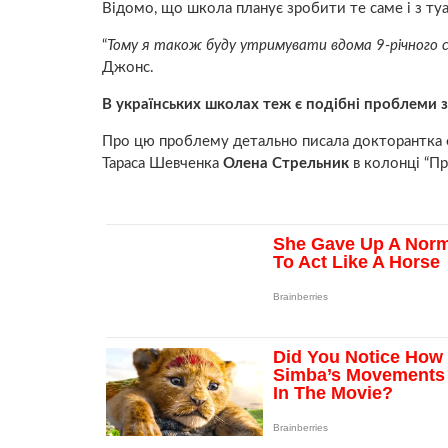
Відомо, що школа планує зробити те саме і з ту
“
Тому я також буду утримувати вдома 9-річного 
Джонс.
В українських школах теж є подібні проблеми 
Про цю проблему детально писала докторантка фа
Тараса Шевченка
Олена Стрельник
в колонці “Пр