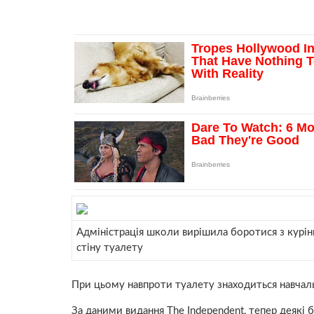
Адміністрація школи вирішила боротися з курін
стіну туалету
При цьому навпроти туалету знаходиться навчал
За даними видання The Independent, тепер деякі