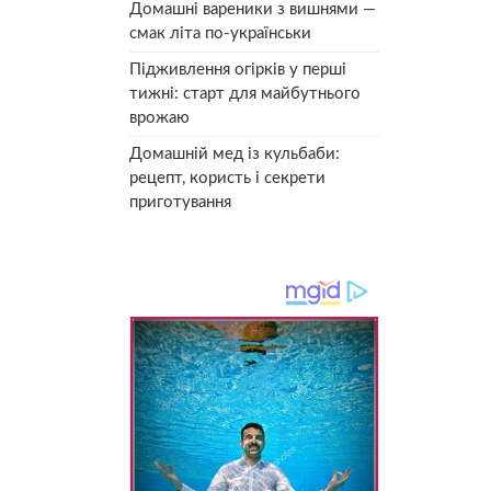
Домашні вареники з вишнями —
смак літа по-українськи
Підживлення огірків у перші
тижні: старт для майбутнього
врожаю
Домашній мед із кульбаби:
рецепт, користь і секрети
приготування