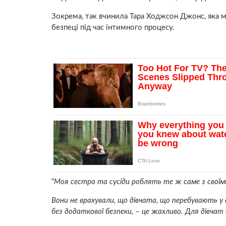
Зокрема, так вчинила Тара Ходжсон Джонс, яка ма
безпеці під час інтимного процесу.
“
Моя сестра та сусіди роблять те ж саме з своїм
Вони не врахували, що дівчата, що перебувають у 
без додаткової безпеки, – це жахливо. Для дівчат 