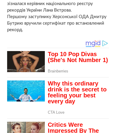
зізналася керівник національного реєстру
рекордів України Лана Вєтрова.
Першому заступнику Херсонської ОДА Дмитру
Бутрию вручили сертифікат про встановлений
рекорд.