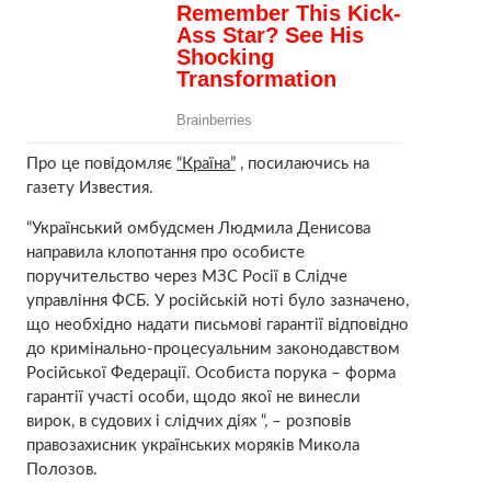
Про це повідомляє
“Країна”
, посилаючись на
газету Известия.
“Український омбудсмен Людмила Денисова
направила клопотання про особисте
поручительство через МЗС Росії в Слідче
управління ФСБ. У російській ноті було зазначено,
що необхідно надати письмові гарантії відповідно
до кримінально-процесуальним законодавством
Російської Федерації. Особиста порука – форма
гарантії участі особи, щодо якої не винесли
вирок, в судових і слідчих діях “, – розповів
правозахисник українських моряків Микола
Полозов.