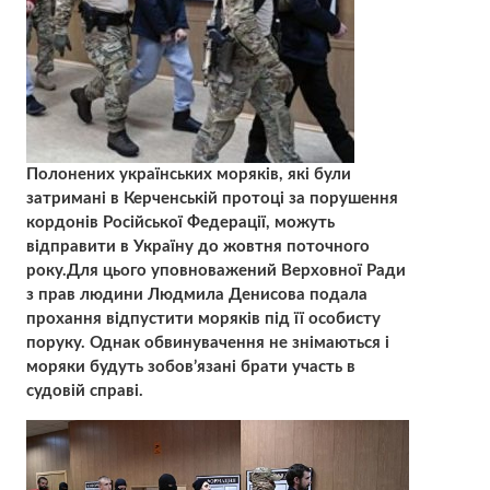
Полонених українських моряків, які були
затримані в Керченській протоці за порушення
кордонів Російської Федерації, можуть
відправити в Україну до жовтня поточного
року.Для цього уповноважений Верховної Ради
з прав людини Людмила Денисова подала
прохання відпустити моряків під її особисту
поруку. Однак обвинувачення не знімаються і
моряки будуть зобов’язані брати участь в
судовій справі.