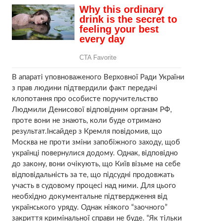
В апараті уповноваженого Верховної Ради України
з прав людини підтвердили факт передачі
клопотання про особисте поручительство
Людмили Денисової відповідним органам РФ,
проте вони не знають, коли буде отримано
результат.Інсайдер з Кремля повідомив, що
Москва не проти зміни запобіжного заходу, щоб
українці повернулися додому. Однак, відповідно
до закону, вони очікують, що Київ візьме на себе
відповідальність за те, що підсудні продовжать
участь в судовому процесі над ними. Для цього
необхідно документальне підтвердження від
українського уряду. Однак ніякого “заочного”
закриття кримінальної справи не буде. “Як тільки