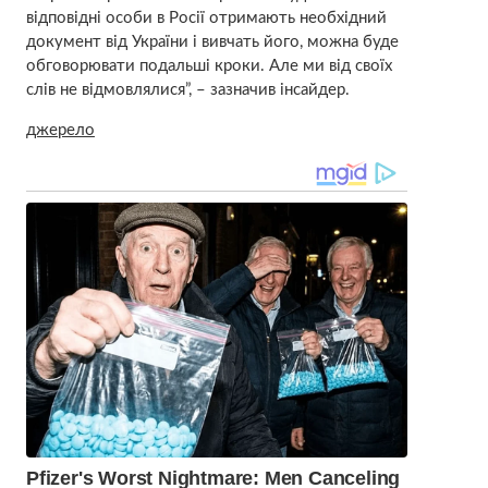
відповідні особи в Росії отримають необхідний
документ від України і вивчать його, можна буде
обговорювати подальші кроки. Але ми від своїх
слів не відмовлялися”, – зазначив інсайдер.
джерело