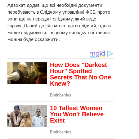
Адвокат додав, що всі необхідні документи
перебувають в Слідчому управлінні ФСБ, проте
вони ще не передані слідчому, який веде
справу. Даний дозвіл може дати слідчий, однак
може і відмовити, і в цьому випадку постанова
можна буде оскаржити.