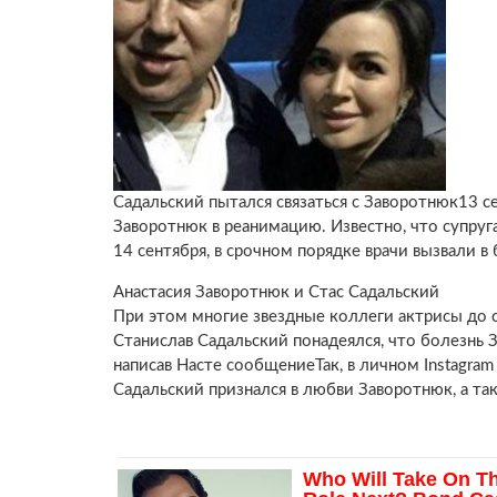
Садальский пытался связаться с Заворотнюк13 с
Заворотнюк в реанимацию. Известно, что супруг
14 сентября, в срочном порядке врачи вызвали в
Анастасия Заворотнюк и Стас Садальский
При этом многие звездные коллеги актрисы до с
Станислав Садальский понадеялся, что болезнь 
написав Насте сообщениеТак, в личном Instagra
Садальский признался в любви Заворотнюк, а та