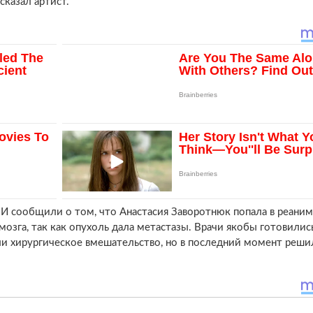
 сказал артист.
И сообщили о том, что Анастасия Заворотнюк попала в реани
мозга, так как опухоль дала метастазы. Врачи якобы готовилис
ли хирургическое вмешательство, но в последний момент реши