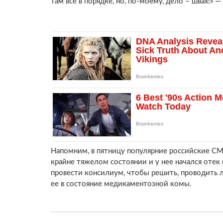
там все в порядке, но, по-моему, дело – швах!» —
Напомним, в пятницу популярние российские СМ
крайне тяжелом состоянии и у нее начался отек 
провести консилиум, чтобы решить, проводить 
ее в состояние медикаментозной комы.