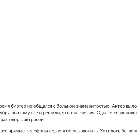
 время блогер не общался с больной знаменитостью. Актер выл
ря, поэтому все и решили, что она свежая. Однако созвонивш
 разговор с актрисой
ть все прямые телефоны ее, но я боюсь звонить. Хотелось бы вер