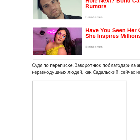
Судя по переписке, Заворотнюк поблагодарила а
неравнодушных людей, как Садальский, сейчас не