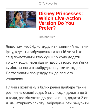
Якщо вам необхідно видалити вапняний наліт чи
іржу, відмити забруднення на ванній чи унітазі,
слід приготувати таку суміш: у соду додати
трішки води, перемішати, щоб утворилася в’язка
суміш, нанести на забруднення, змити водою.
Повторювати процедуру аж до повного
очищення.
Плями і жовтизну з білих речей прибере такий
розчин на основі соди: 5 ст. л. соди додати до 5
л води, розмішувати до розчинення, додати 2 ст.
л. нашатирного спирту. Забруднені речі занурити