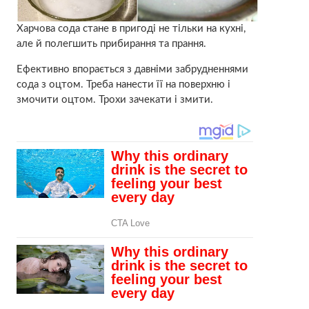
Харчова сода стане в пригоді не тільки на кухні,
але й полегшить прибирання та прання.
Ефективно впорається з давніми забрудненнями
сода з оцтом. Треба нанести її на поверхню і
змочити оцтом. Трохи зачекати і змити.