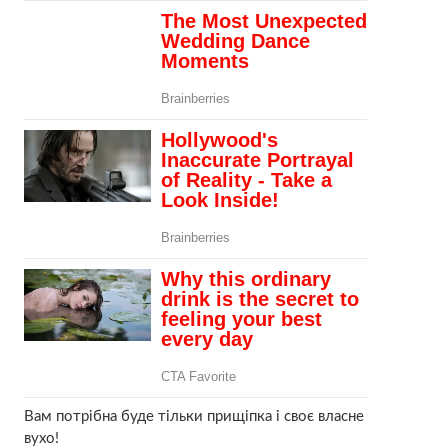
Вам потрібна буде тільки прищіпка і своє власне
вухо!