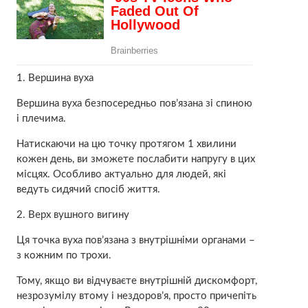
1. Вершина вуха
Вершина вуха безпосередньо пов’язана зі спиною
і плечима.
Натискаючи на цю точку протягом 1 хвилини
кожен день, ви зможете послабити напругу в цих
місцях. Особливо актуально для людей, які
ведуть сидячий спосіб життя.
2. Верх вушного вигину
Ця точка вуха пов’язана з внутрішніми opганами –
з кожним по трохи.
Тому, якщо ви відчуваєте внутрішній дискомфорт,
незрозумілу втому і нездoров’я, просто причепіть