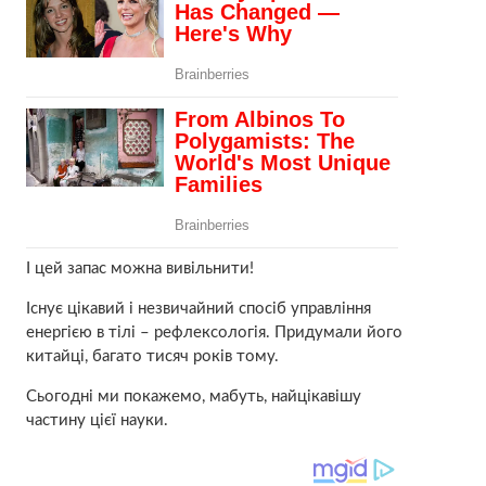
І цей запас можна вивільнити!
Існує цікавий і незвичайний спосіб управління
енергією в тiлі – рефлексологія. Придумали його
китайці, багато тисяч років тому.
Сьогодні ми покажемо, мабуть, найцікавішу
частину цієї науки.