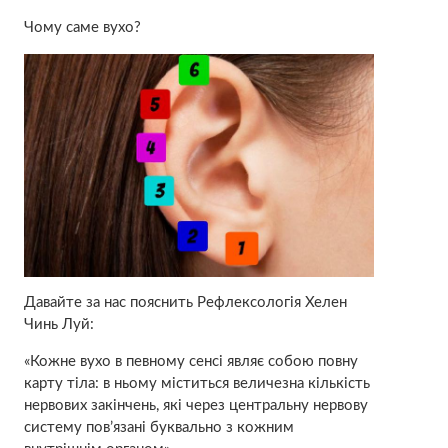
Чому саме вухо?
Давайте за нас пояснить Рефлексологія Хелен
Чинь Луй:
«Кожне вухо в певному сенсі являє собою повну
карту тiла: в ньому міститься величезна кількість
нервових закінчень, які через центральну нервову
систему пов’язані буквально з кожним