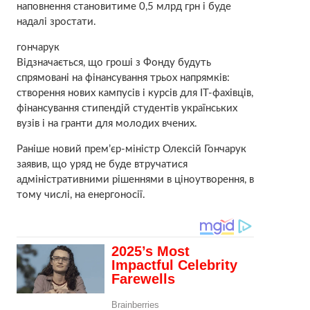
наповнення становитиме 0,5 млрд грн і буде
надалі зростати.
гончарук
Відзначається, що гроші з Фонду будуть
спрямовані на фінансування трьох напрямків:
створення нових кампусів і курсів для ІТ-фахівців,
фінансування стипендій студентів українських
вузів і на гранти для молодих вчених.
Раніше новий прем’єр-міністр Олексій Гончарук
заявив, що уряд не буде втручатися
адміністративними рішеннями в ціноутворення, в
тому числі, на енергоносії.