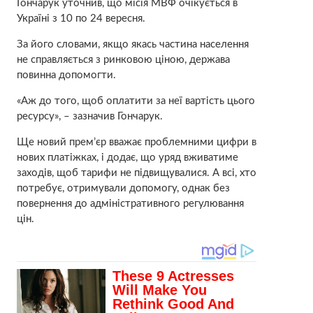
Гончарук уточнив, що місія МВФ очікується в
Україні з 10 по 24 вересня.
За його словами, якщо якась частина населення
не справляється з ринковою ціною, держава
повинна допомогти.
«Аж до того, щоб оплатити за неї вартість цього
ресурсу», – зазначив Гончарук.
Ще новий прем’єр вважає проблемними цифри в
нових платіжках, і додає, що уряд вживатиме
заходів, щоб тарифи не підвищувалися. А всі, хто
потребує, отримували допомогу, однак без
повернення до адміністративного регулювання
цін.