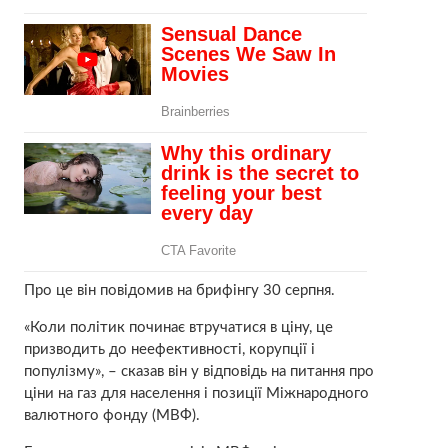
Про це він повідомив на брифінгу 30 серпня.
«Коли політик починає втручатися в ціну, це
призводить до неефективності, корупції і
популізму», – сказав він у відповідь на питання про
ціни на газ для населення і позиції Міжнародного
валютного фонду (МВФ).