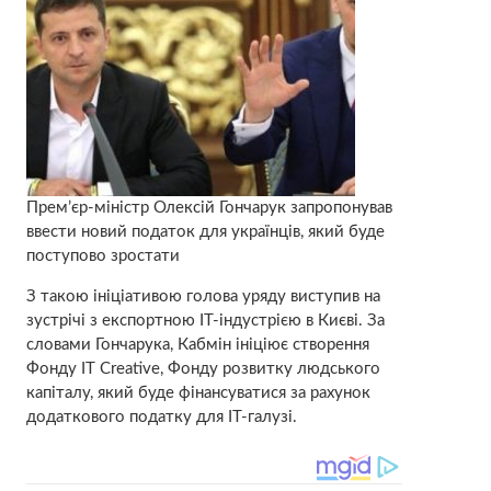
Прем’єр-міністр Олексій Гончарук запропонував
ввести новий податок для українців, який буде
поступово зростати
З такою ініціативою голова уряду виступив на
зустрічі з експортною IT-індустрією в Києві. За
словами Гончарука, Кабмін ініціює створення
Фонду IT Creative, Фонду розвитку людського
капіталу, який буде фінансуватися за рахунок
додаткового податку для ІТ-галузі.