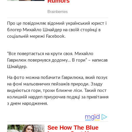
Про це повідомляє відомий український юрист і
блогер Михайло Шнайдер на своїй сторінці в
соціальній мережі Facebook.
“Все повертається на круги своя. Михайло
Гаврилюк повернувся додому… В гори” – написав
Шнайдер.
На фото можна побачити Гаврилюка, який позує
на фоні мальовничих пейзажів природи. Ззаду
видніються гори, трохи ближче ліси. Такий пост
колишній нардеп приурочив подяці за привітання
з днем народження.