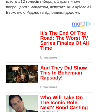
всього 512 голосів виборців. Зараз він вже
попрощався з мандатом, депутатським кріслом і
Верховною Радою, та відправився додому.