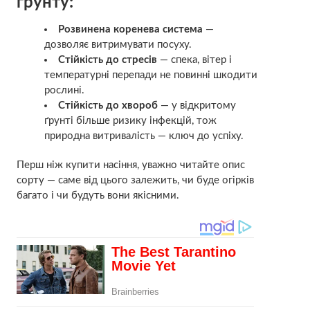
ґрунту:
Розвинена коренева система
—
дозволяє витримувати посуху.
Стійкість до стресів
— спека, вітер і
температурні перепади не повинні шкодити
рослині.
Стійкість до хвороб
— у відкритому
ґрунті більше ризику інфекцій, тож
природна витривалість — ключ до успіху.
Перш ніж купити насіння, уважно читайте опис
сорту — саме від цього залежить, чи буде огірків
багато і чи будуть вони якісними.