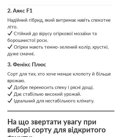
2.
Аякс F1
Надійний гібрид, який витримає навіть спекотне
літо.
Стійкий до вірусу огіркової мозаїки та
борошнистої роси.
Огірки мають темно-зелений колір, хрусткі,
дуже смачні.
3.
Фенікс Плюс
Сорт для тих, хто хоче менше клопоту й більше
врожаю.
Добре переносить спеку і рясні дощі.
Дає стабільно високий урожай.
Ідеальний для нестабільного клімату.
На що звертати увагу при
виборі сорту для відкритого