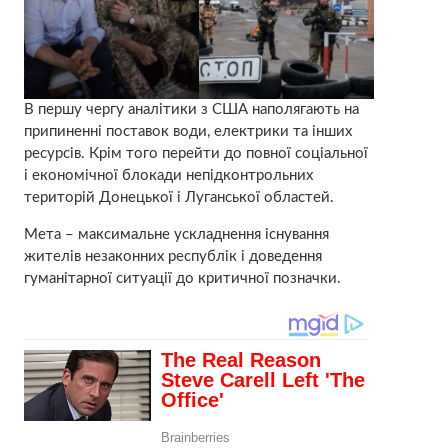
В першу чергу аналітики з США наполягають на
припиненні поставок води, електрики та інших
ресурсів. Крім того перейти до повної соціальної
і економічної блокади непідконтрольних
територій Донецької і Луганської областей.
Мета – максимальне ускладнення існування
жителів незаконних республік і доведення
гуманітарної ситуації до критичної позначки.