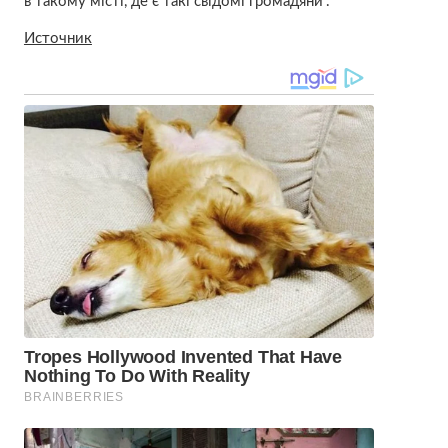
в такому місті, де є такі свідомі громадяни”.
Источник