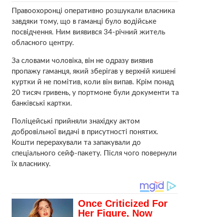
Правоохоронці оперативно розшукали власника
завдяки тому, що в гаманці було водійське
посвідчення. Ним виявився 34-річний житель
обласного центру.
За словами чоловіка, він не одразу виявив
пропажу гаманця, який зберігав у верхній кишені
куртки й не помітив, коли він випав. Крім понад
20 тисяч гривень, у портмоне були документи та
банківські картки.
Поліцейські прийняли знахідку актом
добровільної видачі в присутності понятих.
Кошти перерахували та запакували до
спеціального сейф-пакету. Після чого повернули
їх власнику.