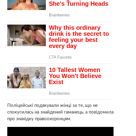
Поліцейські подякували жінці за те, що не
спокусилась на знайдений гаманець, а повідомила
про знахідку правоохоронцям.