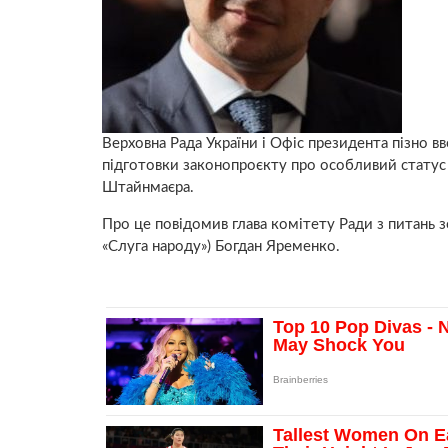
Верховна Рада України і Офіс президента пізно 
підготовки законопроєкту про особливий статус
Штайнмаєра.
Про це повідомив глава комітету Ради з питань з
«Слуга народу») Богдан Яременко.