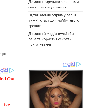
Домашні вареники з вишнями —
смак літа по-українськи
Підживлення огірків у перші
тижні: старт для майбутнього
врожаю
Домашній мед із кульбаби:
рецепт, користь і секрети
приготування
кція