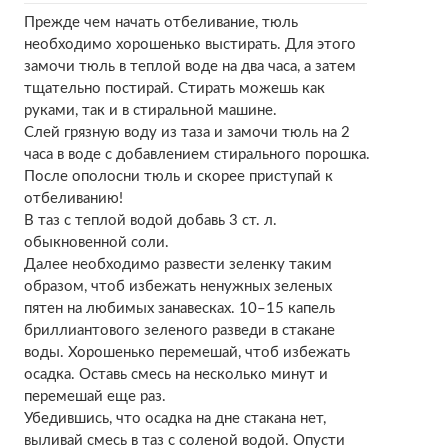
Прежде чем начать отбеливание, тюль
необходимо хорошенько выстирать. Для этого
замочи тюль в теплой воде на два часа, а затем
тщательно постирай. Стирать можешь как
руками, так и в стиральной машине.
Слей грязную воду из таза и замочи тюль на 2
часа в воде с добавлением стирального порошка.
После ополосни тюль и скорее приступай к
отбеливанию!
В таз с теплой водой добавь 3 ст. л.
обыкновенной соли.
Далее необходимо развести зеленку таким
образом, чтоб избежать ненужных зеленых
пятен на любимых занавесках. 10–15 капель
бриллиантового зеленого разведи в стакане
воды. Хорошенько перемешай, чтоб избежать
осадка. Оставь смесь на несколько минут и
перемешай еще раз.
Убедившись, что осадка на дне стакана нет,
выливай смесь в таз с соленой водой. Опусти