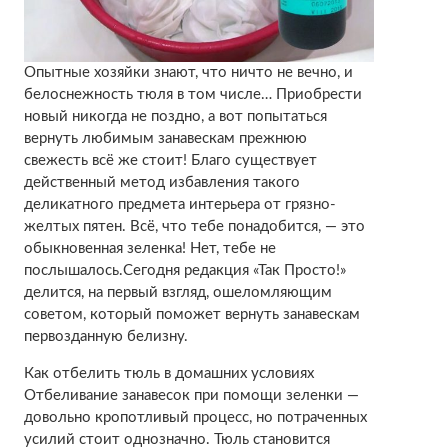
Опытные хозяйки знают, что ничто не вечно, и
белоснежность тюля в том числе… Приобрести
новый никогда не поздно, а вот попытаться
вернуть любимым занавескам прежнюю
свежесть всё же стоит! Благо существует
действенный метод избавления такого
деликатного предмета интерьера от грязно-
желтых пятен. Всё, что тебе понадобится, — это
обыкновенная зеленка! Нет, тебе не
послышалось.Сегодня редакция «Так Просто!»
делится, на первый взгляд, ошеломляющим
советом, который поможет вернуть занавескам
первозданную белизну.
Как отбелить тюль в домашних условиях
Отбеливание занавесок при помощи зеленки —
довольно кропотливый процесс, но потраченных
усилий стоит однозначно. Тюль становится