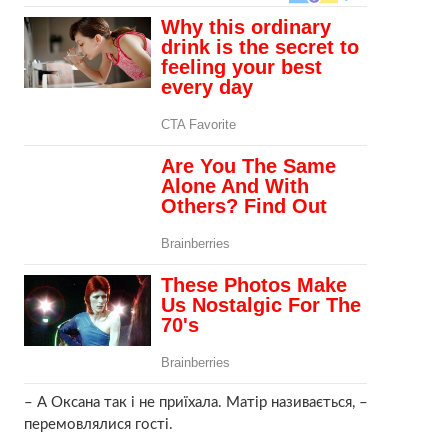
– А Оксана так і не приїхала. Матір називається, –
перемовлялися гості.