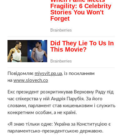
Повідомляє
miysvit.pp.ua
, із посиланням
на
www.slovech.co
Екс президент розкритикував Верховну Раду під
час спікерства у ній Андрія Парубія. За його
словами, парламент став кишеньковим і служить
конкретним особам, а не країні.
«Я знаю тільки одне: Україна за Конституцією є
парламентсько-президентською державою.