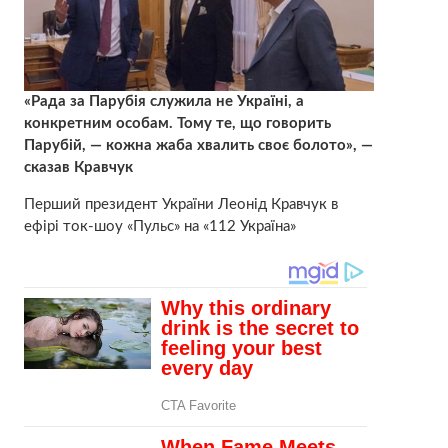
«Рада за Парубія служила не Україні, а
конкретним особам. Тому те, що говорить
Парубій, — кожна жаба хвалить своє болото», —
сказав Кравчук
Перший президент України Леонід Кравчук в
ефірі ток-шоу «Пульс» на «112 Україна»