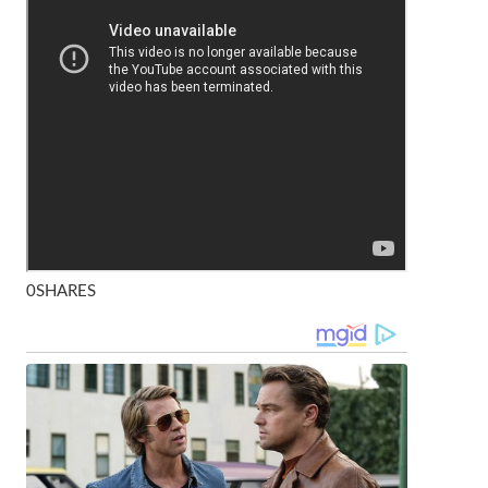
0SHARES