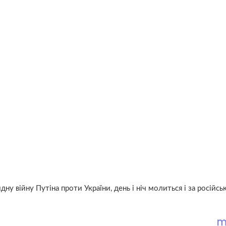
у війну Путіна проти України, день і ніч молиться і за російськ