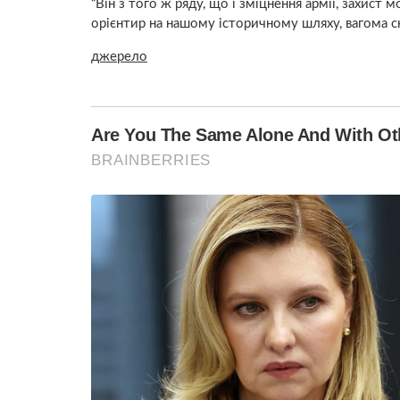
“Він з того ж ряду, що і зміцнення армії, захист
орієнтир на нашому історичному шляху, вагома ск
джерело