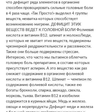
что дефицит ряда элементов в организме
способен провоцировать сильные головные боли
в 4 раза чаще. «Так Просто!» выделил 4 группы
веществ, нехватка которых способствует
возникновению мигрени. ДЕФИЦИТ ЭТИХ
ВЕЩЕСТВ ВЕДЕТ К ГОЛОВНОЙ БОЛИ Фолиевая
кислота и витамин В12. шпинат и молокоЛюди,
у которых не хватает этих веществ, подвержены
чрезмерной раздражительности и рассеянности.
Также они больше подвержены стрессам.
Интересно, что часто мы пытаемся облегчить
головную боль препаратами, в составе которых
присутствует аспирин. А это вещество как раз
снижает содержание в организме фолиевой
кислоты и витамина В12. Шпинат — чемпион по
содержанию фолиевой кислоты, также ею
богаты брокколи, спаржа, авокадо, свекла,
морковь, тыква. Витамин В12 в изобилии
содержится в куриных яйцах. Медь и железо.
овощи и морепродукты Дефицит меди и железа