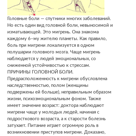
Головные боли — спутники многих заболеваний.
Но есть один вид головной боли, невыносимой и
изматывающей. Это мигрень. Она знакома
каждому 6–му жителю планеты. Как правило,
боль при мигрени локализуется в одном
полушарии головного мозга. Чаще мигрень
наблюдается у людей эмоциональных, со
сниженной устойчивостью к стрессам.
ПРИЧИНЫ ГОЛОВНОЙ БОЛИ.
Предрасположенность к мигрени обусловлена
наследственностью, полом (женщины
подвержены ей больше), неправильным образом
жизни, психоэмоциональным фоном. Также
имеет значение возраст: доктора наблюдают
мигрени чаще у молодых людей, начиная с
подросткового возраста, а к старости болезнь
затухает. Питание играет огромную роль в
возникновении приступов мигрени. Доказано,