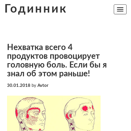
Skip
Годинник
to
Toggle
navig
content
Нехватка всего 4
продуктов провоцирует
головную боль. Если бы я
знал об этом раньше!
30.01.2018
by
Avtor