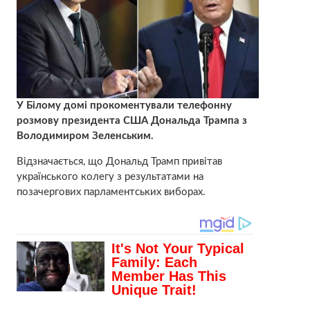
У Білому домі прокоментували телефонну
розмову президента США Дональда Трампа з
Володимиром Зеленським.
Відзначається, що Дональд Трамп привітав
українського колегу з результатами на
позачергових парламентських виборах.