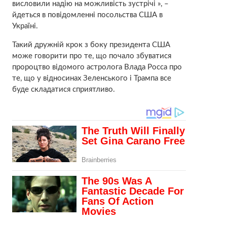
висловили надію на можливість зустрічі », –
йдеться в повідомленні посольства США в
Україні.
Такий дружній крок з боку президента США
може говорити про те, що почало збуватися
пророцтво відомого астролога Влада Росса про
те, що у відносинах Зеленського і Трампа все
буде складатися сприятливо.