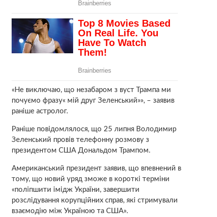
«Не виключаю, що незабаром з вуст Трампа ми
почуємо фразу« мій друг Зеленський»», – заявив
раніше астролог.
Раніше повідомлялося, що 25 липня Володимир
Зеленський провів телефонну розмову з
президентом США Дональдом Трампом.
Американський президент заявив, що впевнений в
тому, що новий уряд зможе в короткі терміни
«поліпшити імідж України, завершити
розслідування корупційних справ, які стримували
взаємодію між Україною та США».