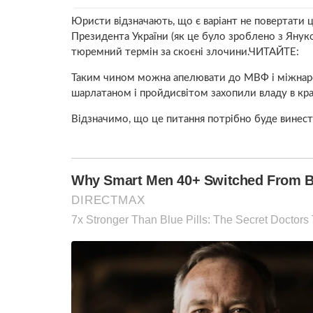
Юристи відзначають, що є варіант не повертати 
Президента України (як це було зроблено з Янук
тюремний термін за скоєні злочини.ЧИТАЙТЕ:
Таким чином можна апелювати до МВФ і міжнарод
шарлатаном і пройдисвітом захопили владу в краї
Відзначимо, що це питання потрібно буде винести