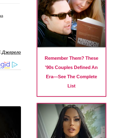
на
.
Джерело