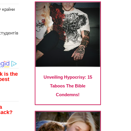
у країни
студентів