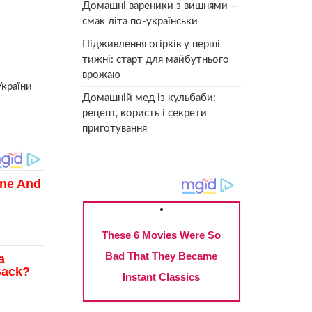
Домашні вареники з вишнями —
смак літа по-українськи
Підживлення огірків у перші
тижні: старт для майбутнього
врожаю
України
Домашній мед із кульбаби:
рецепт, користь і секрети
приготування