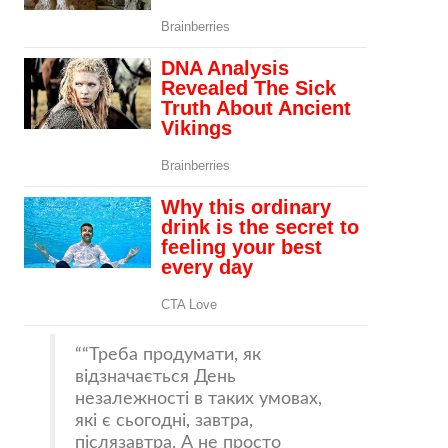
“Треба продумати, як
відзначається День
незалежності в таких умовах,
які є сьогодні, завтра,
післязавтра. А не просто