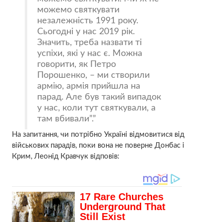
можемо святкувати
незалежність 1991 року.
Сьогодні у нас 2019 рік.
Значить, треба назвати ті
успіхи, які у нас є. Можна
говорити, як Петро
Порошенко, – ми створили
армію, армія прийшла на
парад. Але був такий випадок
у нас, коли тут святкували, а
там вбивали”.
На запитання, чи потрібно Україні відмовитися від
військових парадів, поки вона не поверне Донбас і
Крим, Леонід Кравчук відповів: