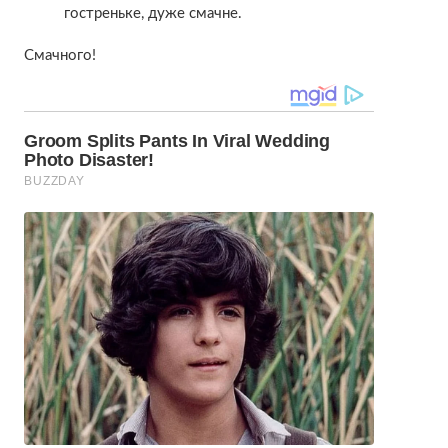
гостреньке, дуже смачне.
Смачного!