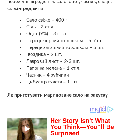
необхідні інгредієнти: сало, оцет, часник, спеції,
сіль.
інгредієнти
Сало свіже – 400 г
Сіль – 3 ст.л.
Оцет (9%) – 3 ст.л.
Перець чорний горошком – 5-7 шт.
Перець запашний горошком – 5 шт.
Гвоздика – 2 шт.
Лавровий лист – 2-3 шт.
Паприка мелена – 1 ст.л.
Часник – 4 зубчики
Цибуля ріпчаста – 1 шт.
Як приготувати мариноване сало на закуску