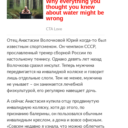
Отец Анастасии Волочковой Юрий когда-то был
известным спортсменом. Он чемпион СССР,
прославленный тренер сборной России по
настольному теннису. Однако девять лет назад
Волочкова сразил инсульт. Теперь мужчина
передвигается на инвалидной коляске и говорит
лишь отдельные слоги. Тем не менее, мужчина
не унывает – он занимается лечебной
физкультурой, его регулярно навещает дочь.
А сейчас Анастасия купила отцу продвинутую
инвалидную коляску, хотя до этого, по
признанию балерины, он пользовался обычным
инвалидным креслом, а дома и вовсе офисным.
«Совсем недавно я узнала, что можно облегчить