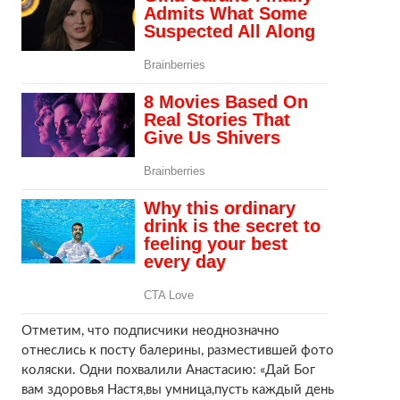
Отметим, что подписчики неоднозначно
отнеслись к посту балерины, разместившей фото
коляски. Одни похвалили Анастасию: «Дай Бог
вам здоровья Настя,вы умница,пусть каждый день