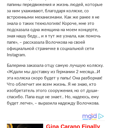
папины передвижения и жизнь людей, которые
за ним ухаживают, благодаря коляске, со
встроенными механизмами. Как же ранее я не
знала о таких технологиях! Короче, мне это
подсказала одна женщина на моем концерте,
зная нашу беду.., и я тут же узнала, как помочь
папе», – рассказала Волочкова на своей
официальной страничке в социальной сети
Instagram.
Балерина заказала отцу самую лучшую коляску.
«Ждали мы доставку из Германии 2 месяца…И
эта коляска скоро будет у папы! Она разборная!
Что облегчит им всем жизнь. Я не знаю, кто
изобретатель этого сооружения, но от души-
спасибо. Папа еще не знает.. Но, надеюсь, ему
будет легче», – выразила надежду Волочкова.