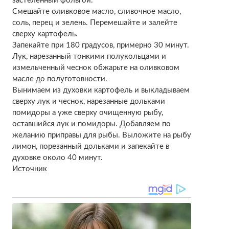
застеленный фольгой.
Смешайте оливковое масло, сливочное масло,
соль, перец и зелень. Перемешайте и залейте
сверху картофель.
Запекайте при 180 градусов, примерно 30 минут.
Лук, нарезанный тонкими полукольцами и
измельченный чеснок обжарьте на оливковом
масле до полуготовности.
Вынимаем из духовки картофель и выкладываем
сверху лук и чеснок, нарезанные дольками
помидоры а уже сверху очищенную рыбу,
оставшийся лук и помидоры. Добавляем по
желанию приправы для рыбы. Выложите на рыбу
лимон, порезанный дольками и запекайте в
духовке около 40 минут.
Источник