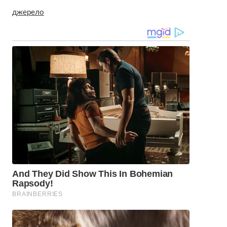
джерело