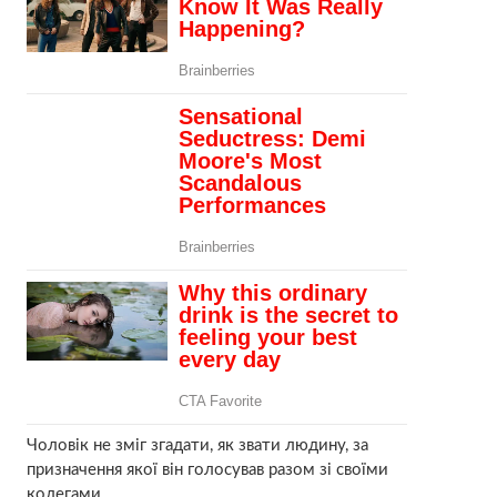
Чоловік не зміг згадати, як звати людину, за
призначення якої він голосував разом зі своїми
колегами.