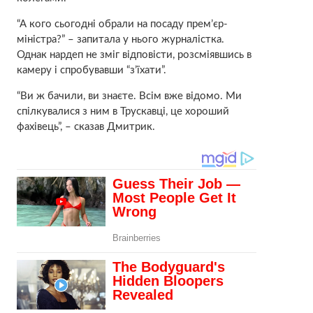
“А кого сьогодні обрали на посаду прем’єр-
міністра?” – запитала у нього журналістка.
Однак нардеп не зміг відповісти, розсміявшись в
камеру і спробувавши “з’їхати”.
“Ви ж бачили, ви знаєте. Всім вже відомо. Ми
спілкувалися з ним в Трускавці, це хороший
фахівець”, – сказав Дмитрик.