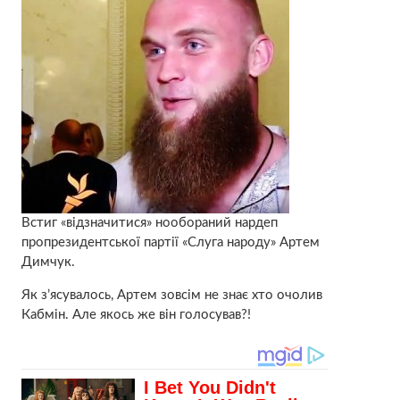
Встиг «відзначитися» нообораний нардеп
пропрезидентської партії «Слуга народу» Артем
Димчук.
Як з’ясувалось, Артем зовсім не знає хто очолив
Кабмін. Але якось же він голосував?!