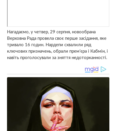
Нагадаємо, у четвер, 29 серпня, новообрана
Верховна Рада провела своє перше засідання, яке
тривало 16 годин. Нардепи схвалили ряд
ключових призначень, обрали прем’єра і Кабмін, і
навіть проголосували за зняття недоторканності.