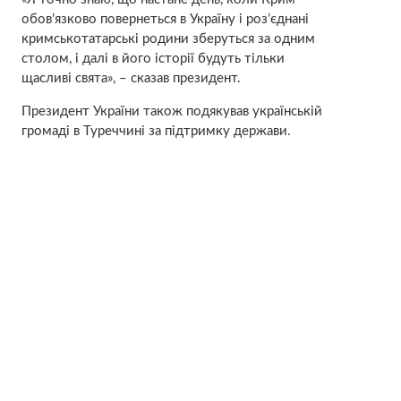
обов’язково повернеться в Україну і роз’єднані
кримськотатарські родини зберуться за одним
столом, і далі в його історії будуть тільки
щасливі свята», – сказав президент.
Президент України також подякував українській
громаді в Туреччині за підтримку держави.