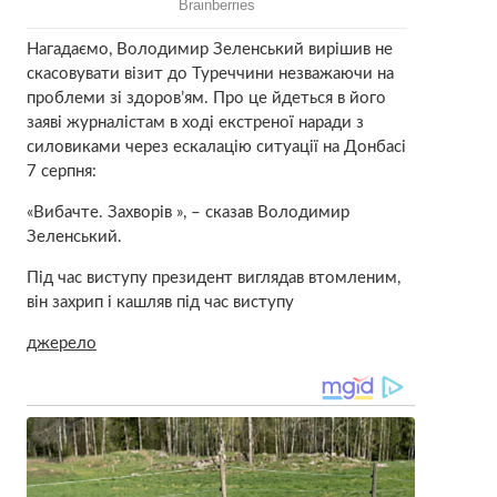
Нагадаємо, Володимир Зеленський вирішив не
скасовувати візит до Туреччини незважаючи на
проблеми зі здоров’ям. Про це йдеться в його
заяві журналістам в ході екстреної наради з
силовиками через ескалацію ситуації на Донбасі
7 серпня:
«Вибачте. Захворів », – сказав Володимир
Зеленський.
Під час виступу президент виглядав втомленим,
він захрип і кашляв під час виступу
джерело