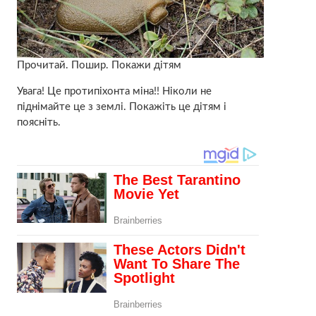
Прочитай. Пошир. Покажи дітям
Увага! Це протипіхонта міна!! Ніколи не
піднімайте це з землі. Покажіть це дітям і
поясніть.