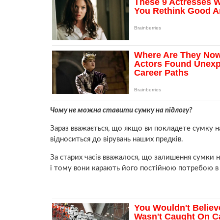
Чому не можна ставити сумку на підлогу?
Зараз вважається, що якщо ви покладете сумку на 
відноситься до вірувань наших предків.
За старих часів вважалося, що залишення сумки н
і тому вони карають його постійною потребою в