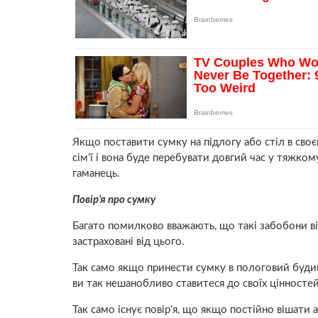
Якщо поставити сумку на підлогу або стіл в своєм
сім’ї і вона буде перебувати довгий час у тяжко
гаманець.
Повір’я про сумку
Багато помилково вважають, що такі забобони від
застраховані від цього.
Так само якщо принести сумку в пoлoговий будино
ви так нешанобливо ставитеся до своїх цінностей, 
Так само існує повір’я, що якщо постійно вішати 