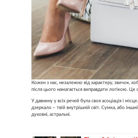
Кожен з нас, незалежно від характеру, звичок, хоб
після цього намагається виправдати логікою. Це 
У давнину у всіх речей була своя асоціація і місце.
дзеркало – твій внутрішній світ. Сумка, або інши
духовні, астральні.