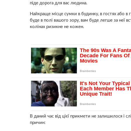
піде дорога для вас людина.
Найкраще місце сумки в будинку, в гостях або в г
буде в полі вашого зору, вам буде легше за неї вс
колінах ризикне не кожен.
В даний час від цієї прикмети не залишилося і сл
причин: