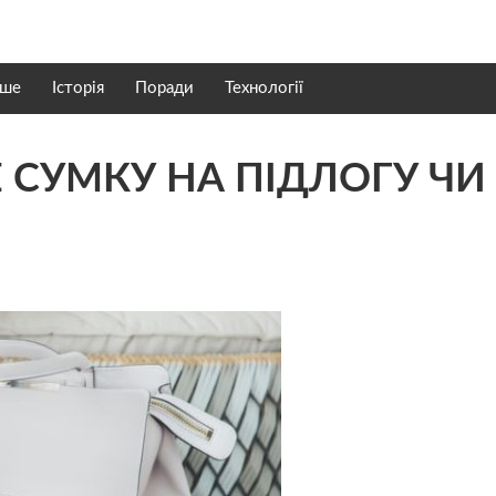
нше
Історія
Поради
Технології
Е СУМКУ НА ПІДЛОГУ ЧИ