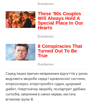
Серед інших причин неприємних відчуттів у руках
виділяють хвороби серця і кровоносної системи,
атеросклероз, атеротромбоз судин, цукровий
діабет, гіпертонічну хворобу, поліартрит дрібних
суглобів, запалення в самих нервах, нестачу
вітамінів групи В.