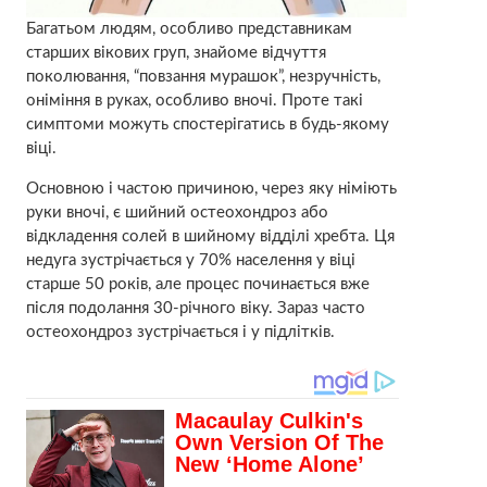
Багатьом людям, особливо представникам
старших вікових груп, знайоме відчуття
поколювання, “повзання мурашок”, незручність,
оніміння в руках, особливо вночі. Проте такі
симптоми можуть спостерігатись в будь-якому
віці.
Основною і частою причиною, через яку німіють
руки вночі, є шийний остеохондроз або
відкладення солей в шийному відділі хребта. Ця
недуга зустрічається у 70% населення у віці
старше 50 років, але процес починається вже
після подолання 30-річного віку. Зараз часто
остеохондроз зустрічається і у підлітків.