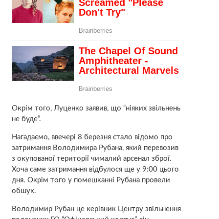
Окрім того, Луценко заявив, що “ніяких звільнень
не буде”.
Нагадаємо, ввечері 8 березня стало відомо про
затримання Володимира Рубана, який перевозив
з окупованої території чималий арсенал зброї.
Хоча саме затримання відбулося ще у 9:00 цього
дня. Окрім того у помешканні Рубана провели
обшук.
Володимир Рубан це керівник Центру звільнення