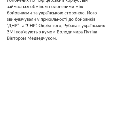
полонених ГО “Офіцерський корпус”, він
займається обміном полоненими між
бойовиками та українською стороною. Його
звинувачували у прихильності до бойовиків
“ДНР” та “ЛНР”. Окрім того, Рубана в українських
ЗМІ пов’язують з кумом Володимира Путіна
Віктором Медведчуком.