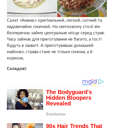
Салат «Ананас» оригінальний, легкий, ситний та
надзвичайно смачний. На святковому столі він
безперечно займе центральне місце серед страв.
Часу займає для приготування не багато, а гості
будуть в захваті. А приготувавши домашній
майонез, страва стане не тільки смачна, а й
корисна.
Складові: