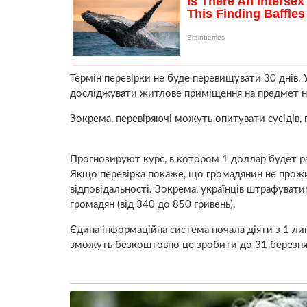
Термін перевірки не буде перевищувати 30 днів. 
досліджувати житлове приміщення на предмет на
Зокрема, перевіряючі можуть опитувати сусідів, пе
Прогнозируют курс, в котором 1 доллар будет р
Якщо перевірка покаже, що громадянин не прожив
відповідальності. Зокрема, українців штрафувати
громадян (від 340 до 850 гривень).
Єдина інформаційна система почала діяти з 1 лип
зможуть безкоштовно це зробити до 31 березня