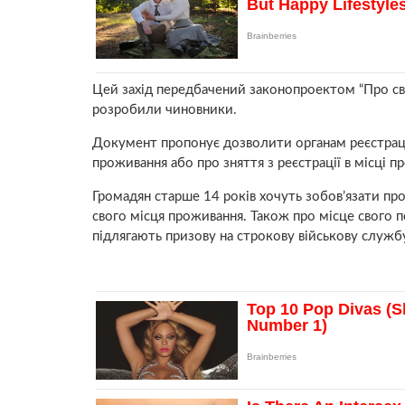
Цей захід передбачений законопроектом “Про своб
розробили чиновники.
Документ пропонує дозволити органам реєстрації
проживання або про зняття з реєстрації в місці 
Громадян старше 14 років хочуть зобов’язати пр
свого місця проживання. Також про місце свого п
підлягають призову на строкову військову службу