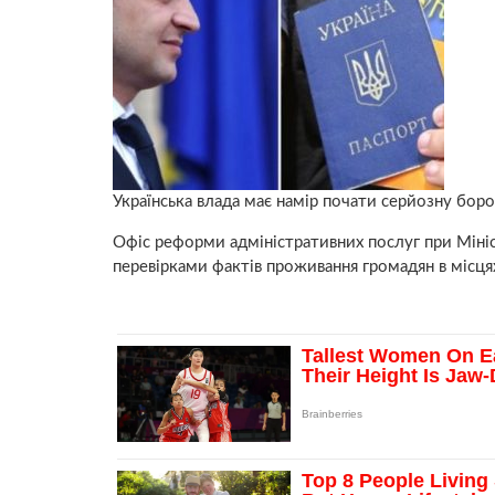
Українська влада має намір почати серйозну бор
Офіс реформи адміністративних послуг при Мініс
перевірками фактів проживання громадян в місцях 