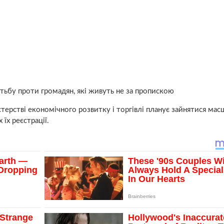
отьбу проти громадян, які живуть не за пропискою
терстві економічного розвитку і торгівлі планує зайнятися ма
їх реєстрації.