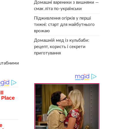
Домашні вареники з вишнями —
смак літа по-українськи
Підживлення огірків у перші
тижні: старт для майбутнього
врожаю
Домашній мед із кульбаби:
рецепт, користь і секрети
приготування
сштабними