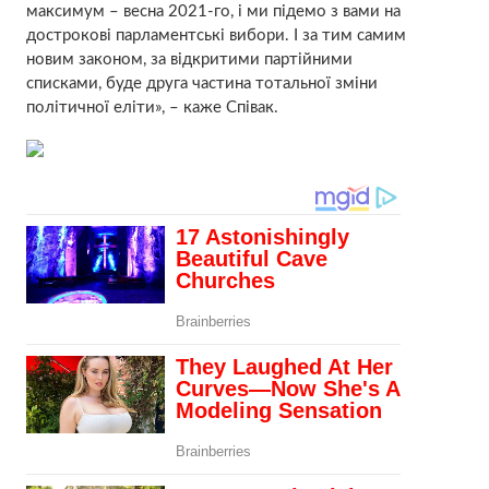
максимум – весна 2021-го, і ми підемо з вами на
дострокові парламентські вибори. І за тим самим
новим законом, за відкритими партійними
списками, буде друга частина тотальної зміни
політичної еліти», – каже Співак.