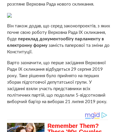
розгляне Верховна Рада нового скликання.
Він також додав, що серед законопроектів, з яких
почне свою роботу Верховна Рада IX скликання,
буде
переклад документообігу парламенту в
електронну форму
замість паперової та зміни до
Конституції.
Варто зазначити, що перше засідання Верховної
Ради IX скликання відбудеться 29 серпня 2019
року. Таке рішення було прийнято на перших
зборах підготовчої депутатської групи. У
засіданні взяли участь представники всіх
політичних партій, що подолали 5-відсотковий
виборчий бар’єр на виборах 21 липня 2019 року.