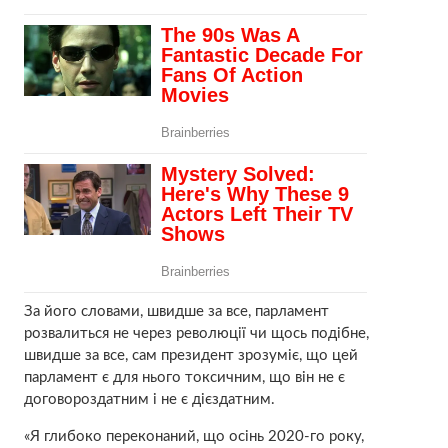
За його словами, швидше за все, парламент
розвалиться не через революції чи щось подібне,
швидше за все, сам президент зрозуміє, що цей
парламент є для нього токсичним, що він не є
договороздатним і не є дієздатним.
«Я глибоко переконаний, що осінь 2020-го року,