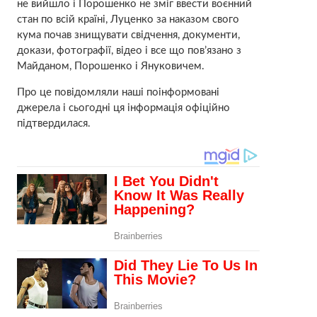
не вийшло і Порошенко не зміг ввести воєнний
стан по всій країні, Луценко за наказом свого
кума почав знищувати свідчення, документи,
докази, фотографії, відео і все що пов’язано з
Майданом, Порошенко і Януковичем.
Про це повідомляли наші поінформовані
джерела і сьогодні ця інформація офіційно
підтвердилася.