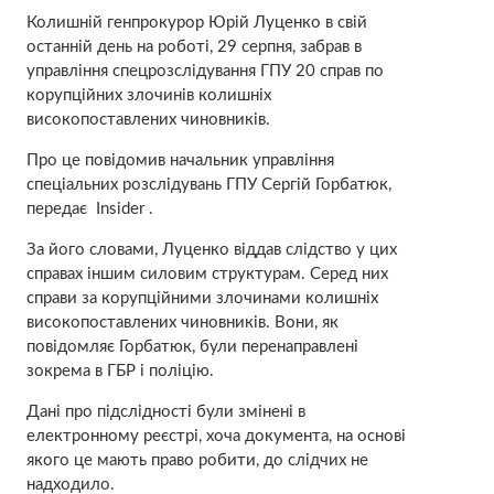
Колишній генпрокурор Юрій Луценко в свій
останній день на роботі, 29 серпня, забрав в
управління спецрозслідування ГПУ 20 справ по
корупційних злочинів колишніх
високопоставлених чиновників.
Про це повідомив начальник управління
спеціальних розслідувань ГПУ Сергій Горбатюк,
передає Insider .
За його словами, Луценко віддав слідство у цих
справах іншим силовим структурам. Серед них
справи за корупційними злочинами колишніх
високопоставлених чиновників. Вони, як
повідомляє Горбатюк, були перенаправлені
зокрема в ГБР і поліцію.
Дані про підслідності були змінені в
електронному реєстрі, хоча документа, на основі
якого це мають право робити, до слідчих не
надходило.