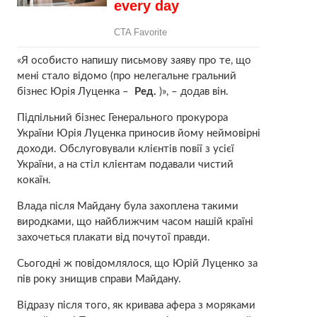
«Я особисто напишу письмову заяву про те, що
мені стало відомо (про нелегальне гральний
бізнес Юрія Луценка –
Ред.
)», – додав він.
Підпільний бізнес Генерального прокурора
України Юрія Луценка приносив йому неймовірні
доходи. Обслуговували клієнтів повії з усієї
України, а на стіл клієнтам подавали чистий
кокаїн.
Влада після Майдану була захоплена такими
виродками, що найближчим часом нашій країні
захочеться плакати від почутої правди.
Сьогодні ж повідомлялося, що Юрій Луценко за
пів року знищив справи Майдану.
Відразу після того, як кривава афера з моряками