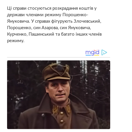
Ці справи стосуються розкрадання коштів у
держави членами режиму Порошенко-
Януковича. У справах фігурують Злочевський,
Порошенко, син Азарова, син Януковича,
Курченко, Пашинський та багато інших членів
режиму.