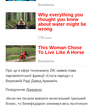
Про це в ефірі телеканалу ZIK заявив глава
парламентської фракції «Слуга народу» у
Верховній Раді Давид Арахамія.
Повідомляє
Джерело
«Коли ми почали вивчати нелегальний гральний
бізнес, то бенефіціаром опинився весь політикум