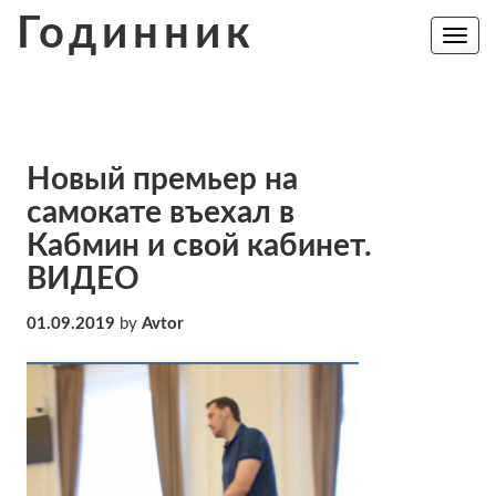
Skip
Годинник
to
Toggle
navig
content
Новый премьер на
самокате въехал в
Кабмин и свой кабинет.
ВИДЕО
01.09.2019
by
Avtor