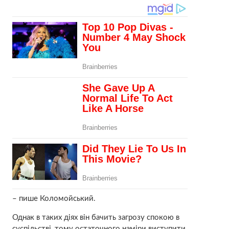
– пише Коломойський.
Однак в таких діях він бачить загрозу спокою в
суспільстві, тому остаточного наміри виступити