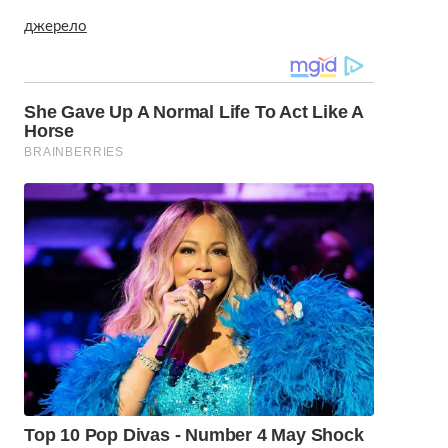
джерело