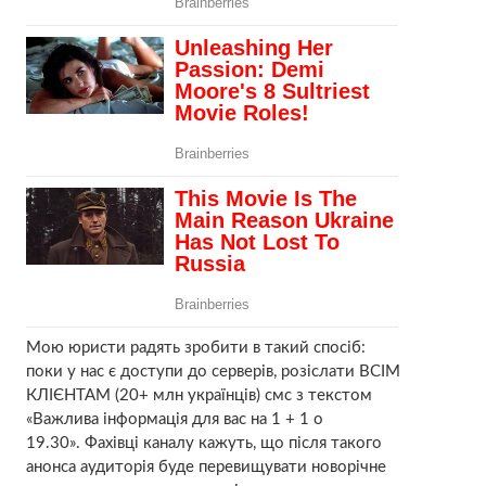
Мою юристи радять зробити в такий спосіб:
поки у нас є доступи до серверів, розіслати ВСІМ
КЛІЄНТАМ (20+ млн українців) смс з текстом
«Важлива інформація для вас на 1 + 1 о
19.30». Фахівці каналу кажуть, що після такого
анонса аудиторія буде перевищувати новорічне